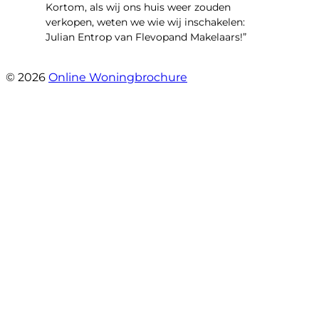
Kortom, als wij ons huis weer zouden
verkopen, weten we wie wij inschakelen:
Julian Entrop van Flevopand Makelaars!”
- Tjip Ridder
© 2026
Online Woningbrochure