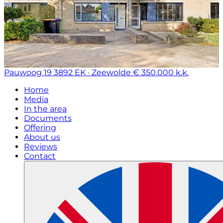
Pauwoog 19
3892 EK · Zeewolde
€ 350.000 k.k.
Home
Media
In the area
Documents
Offering
About us
Reviews
Contact