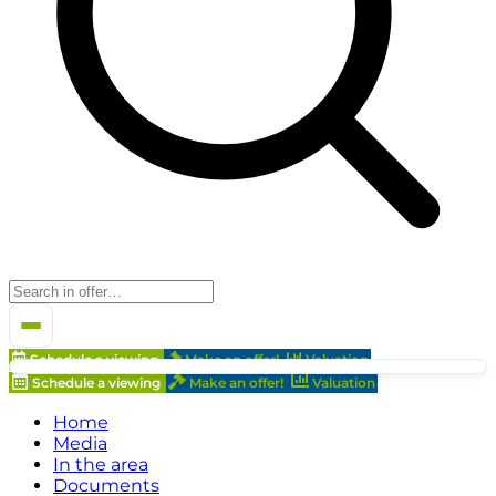
Schedule a viewing
Make an offer!
Valuation
Schedule a viewing
Make an offer!
Valuation
Home
Media
In the area
Documents