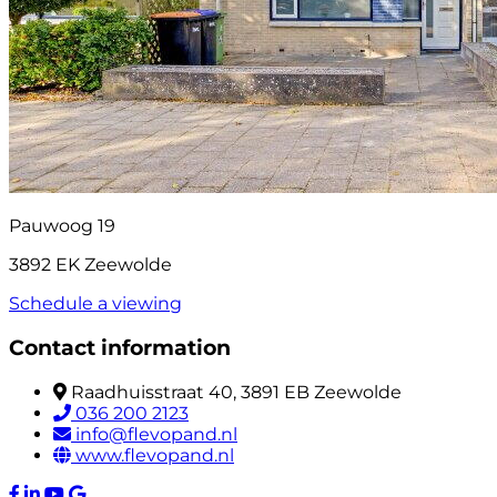
Pauwoog 19
3892 EK Zeewolde
Schedule a viewing
Contact information
Raadhuisstraat 40, 3891 EB Zeewolde
036 200 2123
info@flevopand.nl
www.flevopand.nl