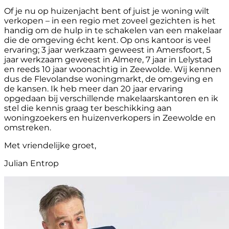
Of je nu op huizenjacht bent of juist je woning wilt
verkopen – in een regio met zoveel gezichten is het
handig om de hulp in te schakelen van een makelaar
die de omgeving écht kent. Op ons kantoor is veel
ervaring; 3 jaar werkzaam geweest in Amersfoort, 5
jaar werkzaam geweest in Almere, 7 jaar in Lelystad
en reeds 10 jaar woonachtig in Zeewolde. Wij kennen
dus de Flevolandse woningmarkt, de omgeving en
de kansen. Ik heb meer dan 20 jaar ervaring
opgedaan bij verschillende makelaarskantoren en ik
stel die kennis graag ter beschikking aan
woningzoekers en huizenverkopers in Zeewolde en
omstreken.
Met vriendelijke groet,
Julian Entrop