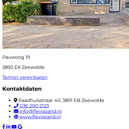
Pauwoog 19
3892 EK Zeewolde
Termin vereinbaren
Kontaktdaten
Raadhuisstraat 40, 3891 EB Zeewolde
036 200 2123
info@flevopand.nl
www.flevopand.nl