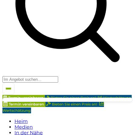
Termin vereinbaren
Bieten Sie einen Preis an!
Wertschätzung
Termin vereinbaren
Bieten Sie einen Preis an!
Wertschätzung
Heim
Medien
In der Nähe