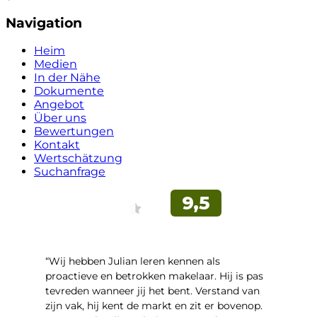
Navigation
Heim
Medien
In der Nähe
Dokumente
Angebot
Über uns
Bewertungen
Kontakt
Wertschätzung
Suchanfrage
“Wij hebben Julian leren kennen als
proactieve en betrokken makelaar. Hij is pas
tevreden wanneer jij het bent. Verstand van
zijn vak, hij kent de markt en zit er bovenop.