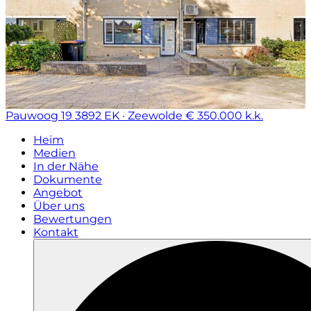
Pauwoog 19
3892 EK · Zeewolde
€ 350.000 k.k.
Heim
Medien
In der Nähe
Dokumente
Angebot
Über uns
Bewertungen
Kontakt