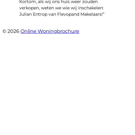
Kortom, als wij ons huis weer zouden
verkopen, weten we wie wij inschakelen:
Julian Entrop van Flevopand Makelaars!”
- Tjip Ridder
© 2026
Online Woningbrochure