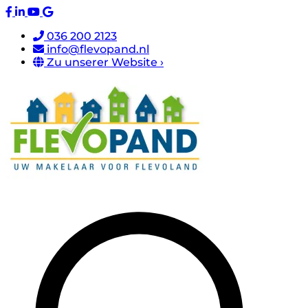
036 200 2123
info@flevopand.nl
Zu unserer Website ›