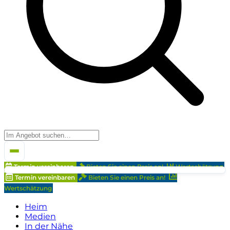
Termin vereinbaren
Bieten Sie einen Preis an!
Wertschätzung
Termin vereinbaren
Bieten Sie einen Preis an!
Wertschätzung
Heim
Medien
In der Nähe