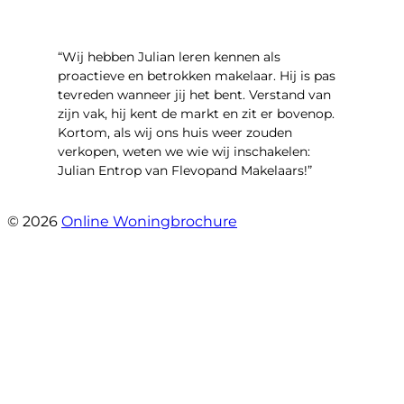
“Wij hebben Julian leren kennen als
proactieve en betrokken makelaar. Hij is pas
tevreden wanneer jij het bent. Verstand van
zijn vak, hij kent de markt en zit er bovenop.
Kortom, als wij ons huis weer zouden
verkopen, weten we wie wij inschakelen:
Julian Entrop van Flevopand Makelaars!”
- Tjip Ridder
© 2026
Online Woningbrochure