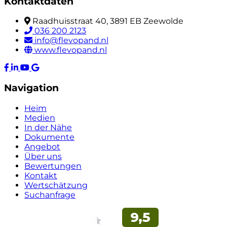
Kontaktdaten
Raadhuisstraat 40, 3891 EB Zeewolde
036 200 2123
info@flevopand.nl
www.flevopand.nl
Navigation
Heim
Medien
In der Nähe
Dokumente
Angebot
Über uns
Bewertungen
Kontakt
Wertschätzung
Suchanfrage