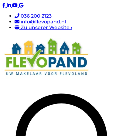
036 200 2123
info@flevopand.nl
Zu unserer Website ›