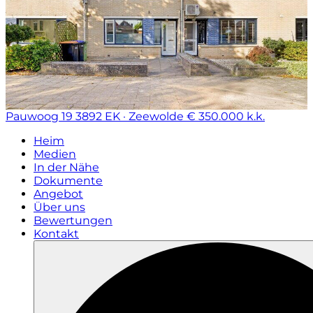
Pauwoog 19
3892 EK · Zeewolde
€ 350.000 k.k.
Heim
Medien
In der Nähe
Dokumente
Angebot
Über uns
Bewertungen
Kontakt