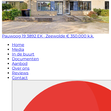
Pauwoog 19
3892 EK · Zeewolde
€ 350.000 k.k.
Home
Media
In de buurt
Documenten
Aanbod
Over ons
Reviews
Contact