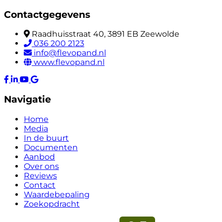
Contactgegevens
Raadhuisstraat 40, 3891 EB Zeewolde
036 200 2123
info@flevopand.nl
www.flevopand.nl
Navigatie
Home
Media
In de buurt
Documenten
Aanbod
Over ons
Reviews
Contact
Waardebepaling
Zoekopdracht