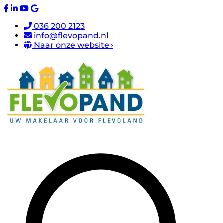
036 200 2123
info@flevopand.nl
Naar onze website ›