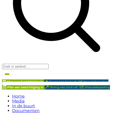
Plan een bezichtiging in
Breng een bod uit!
Waardebepaling
Plan een bezichtiging in
Breng een bod uit!
Waardebepaling
Home
Media
In de buurt
Documenten