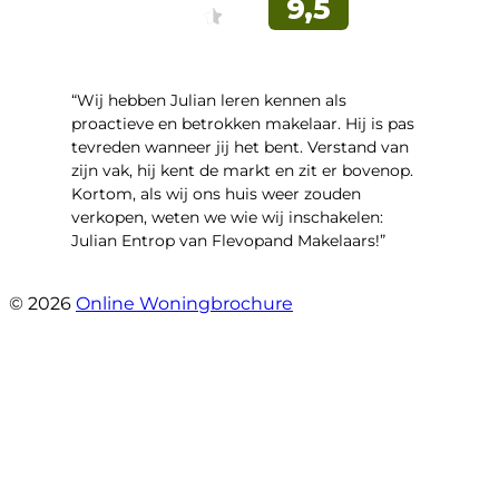
“Wij hebben Julian leren kennen als
proactieve en betrokken makelaar. Hij is pas
tevreden wanneer jij het bent. Verstand van
zijn vak, hij kent de markt en zit er bovenop.
Kortom, als wij ons huis weer zouden
verkopen, weten we wie wij inschakelen:
Julian Entrop van Flevopand Makelaars!”
- Tjip Ridder
© 2026
Online Woningbrochure